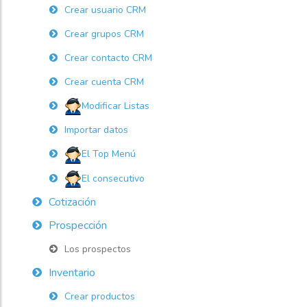
Crear usuario CRM
Crear grupos CRM
Crear contacto CRM
Crear cuenta CRM
Modificar Listas
Importar datos
El Top Menú
El consecutivo
Cotización
Prospección
Los prospectos
Inventario
Crear productos