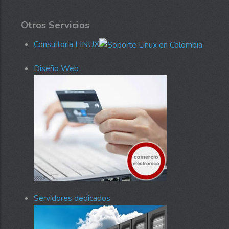
Otros Servicios
Consultoria LINUX
Diseño Web
Servidores dedicados